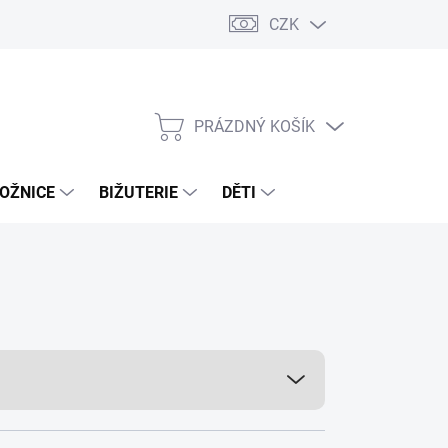
CZK
PRÁZDNÝ KOŠÍK
NÁKUPNÍ
KOŠÍK
OŽNICE
BIŽUTERIE
DĚTI