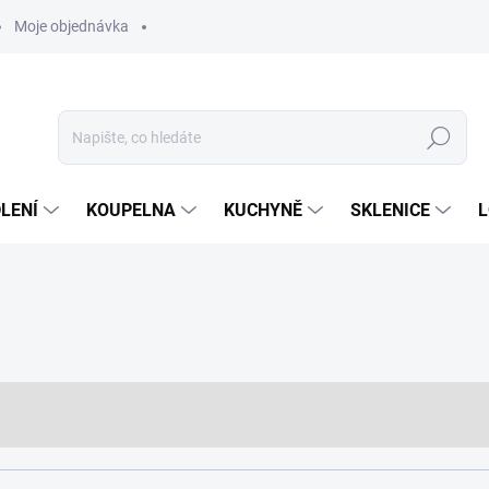
Moje objednávka
Hledat
LENÍ
KOUPELNA
KUCHYNĚ
SKLENICE
L