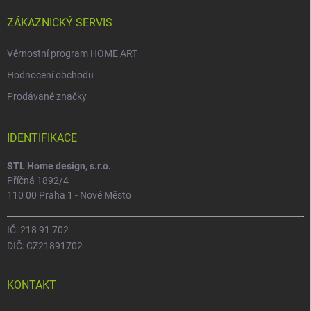
ZÁKAZNICKÝ SERVIS
Věrnostní program HOME ART
Hodnocení obchodu
Prodávané značky
IDENTIFIKACE
STL Home design, s.r.o.
Příčná 1892/4
110 00 Praha 1 - Nové Město
IČ: 218 91 702
DIČ: CZ21891702
KONTAKT